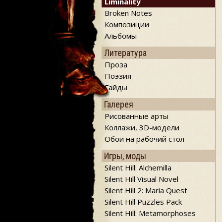
Liminality
Broken Notes
Композиции
Альбомы
Литература
Проза
Поэзия
Гайды
Галерея
Рисованные арты
Коллажи, 3D-модели
Обои на рабочий стол
Игры, моды
Silent Hill: Alchemilla
Silent Hill Visual Novel
Silent Hill 2: Maria Quest
Silent Hill Puzzles Pack
Silent Hill: Metamorphoses